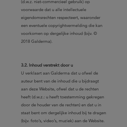
(d.w.z. niet-commercieel gebruik) op
voorwaarde dat u alle intellectuele
eigendomsrechten respecteert, waaronder
een eventuele copyrightvermelding die kan
voorkomen op dergelijke inhoud (bijv. ©
2018 Galderma).
3.2. Inhoud verstrekt door u
U verklaart aan Galderma dat u ofwel de
auteur bent van de inhoud die u bijdraagt
aan deze Website, ofwel dat u de rechten
heeft (d.w.z.: u heeft toestemming gekregen
door de houder van de rechten) en dat u in
staat bent om dergelijke inhoud bij te dragen
(bijv. foto’s, video’s, muziek) aan de Website.