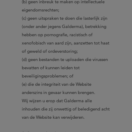
(b) geen inbreuk te maken op intellectuele
eigendomsrechten;
(c) geen uitspraken te doen die lasterlijk zijn
(onder ander jegens Galderma), betrekking
hebben op pornografie, racistisch of
xenofobisch van aard zijn, aanzetten tot haat
of geweld of ordeverstoring;
(d) geen bestanden te uploaden die virussen
bevatten of kunnen leiden tot
beveiligingsproblemen; of
(e) die de integriteit van de Website
anderszins in gevaar kunnen brengen.
Wij wijzen u erop dat Galderma alle
inhouden die zij onwettig of beledigend acht
van de Website kan verwijderen.