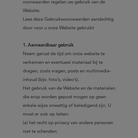
voorwaarden regelen uw gebruik van de
Website.
Lees deze Gebruiksvoorwaarden aandachtig
door voor u onze Website gebruikt
1. Aanvaardbaar gebruik
Neem gerust de tijd om onze website te
verkennen en eventueel materiaal bij te
dragen, zoals vragen, posts en multimedia-
inhoud (bijv. foto’s, video’s).
Het gebruik van de Website en de materialen
die erop worden gepost mogen op geen
enkele wijze onwettig of beledigend zijn. U
moet er ook op letten:
(a) het recht op privacy van andere personen
niet te schenden;