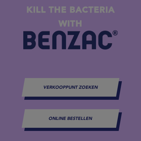
KILL THE BACTERIA
WITH
VERKOOPPUNT ZOEKEN
ONLINE BESTELLEN