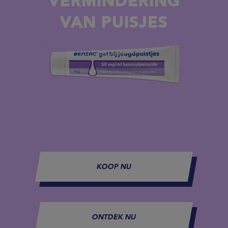
VERMINDERING
VAN PUISJES
KOOP NU
ONTDEK NU