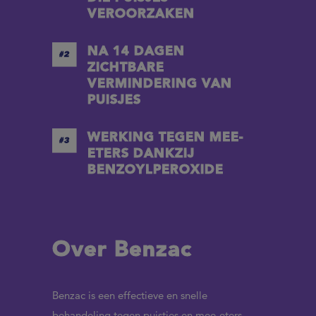
VEROORZAKEN
NA 14 DAGEN
ZICHTBARE
VERMINDERING VAN
PUISJES
WERKING TEGEN MEE-
ETERS DANKZIJ
BENZOYLPEROXIDE
Over Benzac
Benzac is een effectieve en snelle
behandeling tegen puistjes en mee-eters.