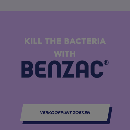
KILL THE BACTERIA
WITH
VERKOOPPUNT ZOEKEN