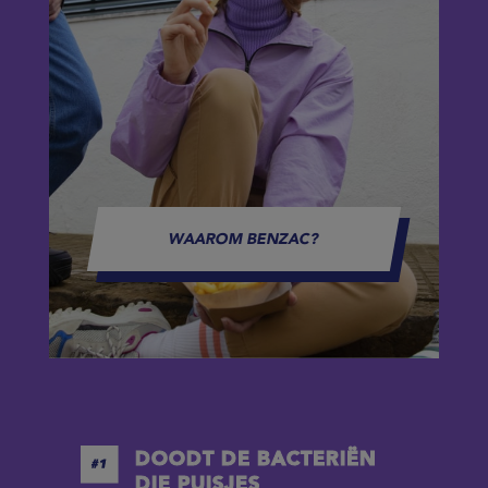
WAAROM BENZAC?
DOODT DE BACTERIËN
DIE PUISJES